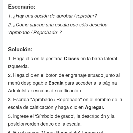
Escenario:
1. ¿Hay una opción de aprobar / reprobar?
2. ¿Cómo agrego una escala que sólo describa
'Aprobado / Reprobado' ?
Solución:
1. Haga clic en la pestaña
Clases
en la barra lateral
izquierda.
2. Haga clic en el botón de engranaje situado junto al
menú desplegable
Escala
para acceder a la página
Administrar escalas de calificación.
3. Escriba "Aprobado / Reprobado" en el nombre de la
escala de calificación y haga clic en
Agregar.
5. Ingrese el 'Símbolo de grado', la descripción y la
posición/orden dentro de la escala.
6. En el campo 'Menor Porcentaje', ingrese el