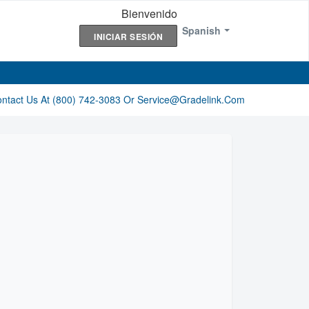
Bienvenido
Spanish
INICIAR SESIÓN
ontact Us At (800) 742-3083 Or Service@gradelink.com