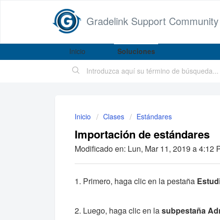
Gradelink Support Community
Inicio
Soluciones
Inicio
Clases
Estándares
Importación de estándares
Modificado en: Lun, Mar 11, 2019 a 4:12 P
1. Primero, haga clic en la pestaña
Estud
2. Luego, haga clic en la
subpestaña Adm