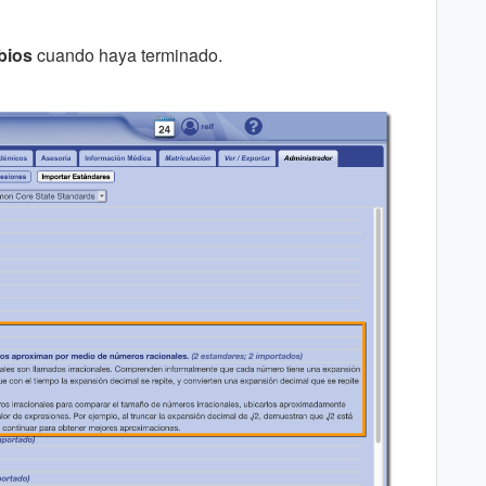
bios
cuando haya terminado.