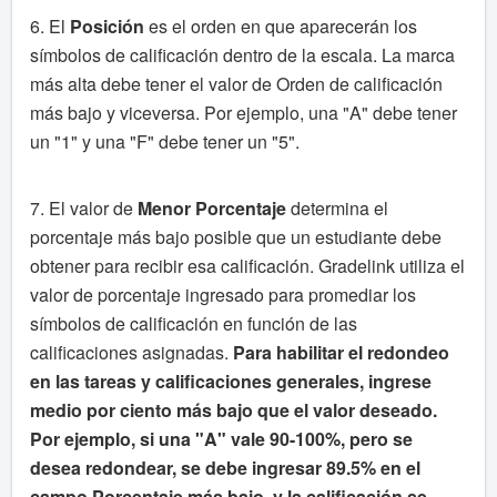
6. El
Posición
es el orden en que aparecerán los
símbolos de calificación dentro de la escala. La marca
más alta debe tener el valor de Orden de calificación
más bajo y viceversa. Por ejemplo, una "A" debe tener
un "1" y una "F" debe tener un "5".
7. El valor de
Menor Porcentaje
determina el
porcentaje más bajo posible que un estudiante debe
obtener para recibir esa calificación. Gradelink utiliza el
valor de porcentaje ingresado para promediar los
símbolos de calificación en función de las
calificaciones asignadas.
Para habilitar el redondeo
en las tareas y calificaciones generales, ingrese
medio por ciento más bajo que el valor deseado.
Por ejemplo, si una "A" vale 90-100%, pero se
desea redondear, se debe ingresar 89.5% en el
campo Porcentaje más bajo, y la calificación se