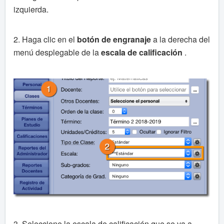
izquierda.
2. Haga clic en el
botón de engranaje
a la derecha del
menú desplegable de la
escala de calificación
.
3. Seleccione la escala de calificación que se va a