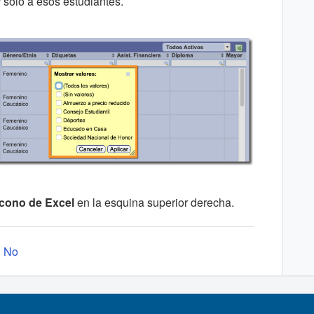
ar solo a esos estudiantes.
 icono de Excel
en la esquina superior derecha.
No