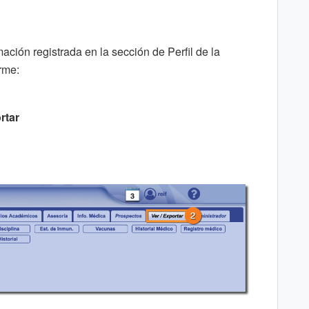
ación registrada en la sección de Perfil de la
rme:
rtar