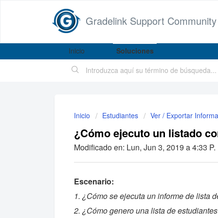
Gradelink Support Community
Inicio
Soluciones
Inicio
Estudiantes
Ver / Exportar Inform
¿Cómo ejecuto un listado co
Modificado en: Lun, Jun 3, 2019 a 4:33 P.
Es
cenario:
1. ¿Cómo se ejecuta un informe de lista d
2. ¿Cómo genero una lista de estudiante