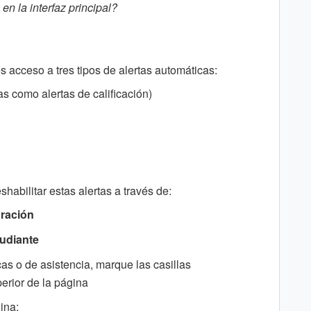
 en la interfaz principal?
s acceso a tres tipos de alertas automáticas:
 como alertas de calificación)
habilitar estas alertas a través de:
uración
udiante
cas o de asistencia, marque las casillas
erior de la página
lina: