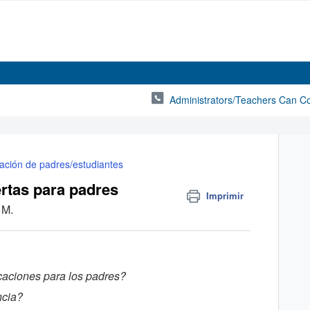
Administrators/Teachers Can C
ación de padres/estudiantes
lertas para padres
Imprimir
 M.
icaciones para los padres?
ncia?