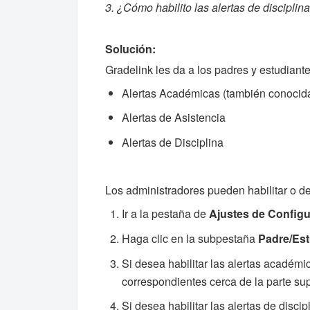
3. ¿Cómo habilito las alertas de disciplina
Solución:
Gradelink les da a los padres y estudiante
Alertas Académicas (también conocidas
Alertas de Asistencia
Alertas de Disciplina
Los administradores pueden habilitar o des
Ir a la pestaña de
Ajustes de Config
Haga clic en la subpestaña
Padre/Est
Si desea habilitar las alertas académi
correspondientes cerca de la parte sup
Si desea habilitar las alertas de discip