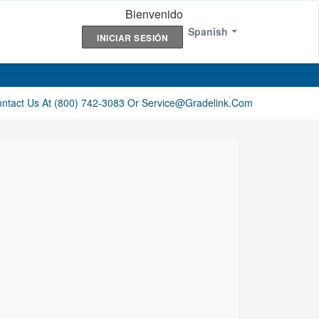
Bienvenido
Spanish
INICIAR SESIÓN
ontact Us At (800) 742-3083 Or Service@gradelink.com