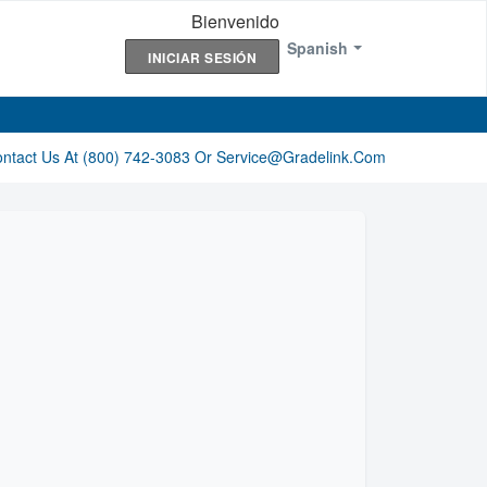
Bienvenido
Spanish
INICIAR SESIÓN
ontact Us At (800) 742-3083 Or Service@gradelink.com