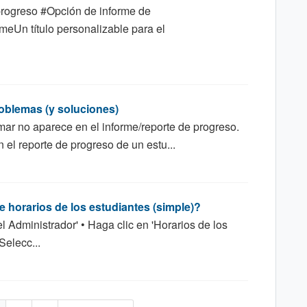
progreso #Opción de informe de
meUn título personalizable para el
oblemas (y soluciones)
mar no aparece en el informe/reporte de progreso.
 el reporte de progreso de un estu...
 horarios de los estudiantes (simple)?
l Administrador' • Haga clic en 'Horarios de los
Selecc...