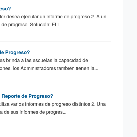
reso?
dor desea ejecutar un informe de progreso 2. A un
de progreso. Solución: El i...
 de Progreso?
s brinda a las escuelas la capacidad de
iones, los Administradores también tienen la...
de Reporte de Progreso?
iliza varios informes de progreso distintos 2. Una
a de sus informes de progres...