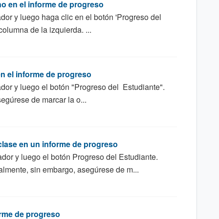
no en el informe de progreso
dor y luego haga clic en el botón 'Progreso del
columna de la izquierda. ...
n el informe de progreso
dor y luego el botón "Progreso del Estudiante".
egúrese de marcar la o...
 clase en un informe de progreso
dor y luego el botón Progreso del Estudiante.
almente, sin embargo, asegúrese de m...
orme de progreso