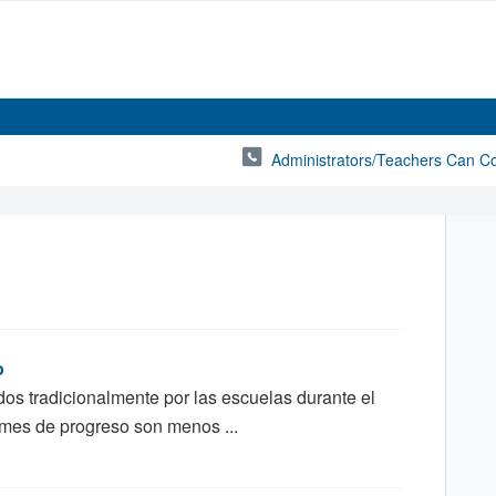
Administrators/Teachers Can C
o
dos tradicionalmente por las escuelas durante el
rmes de progreso son menos ...