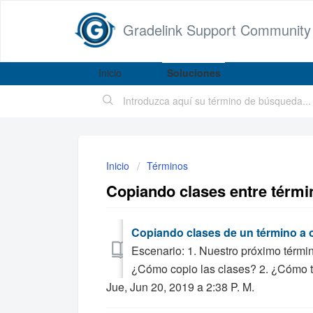
Gradelink Support Community
Inicio
Soluciones
Inicio
Términos
Copiando clases entre térmi
Copiando clases de un término a 
Escenario: 1. Nuestro próximo térmi
¿Cómo copio las clases? 2. ¿Cómo tran
Jue, Jun 20, 2019 a 2:38 P. M.