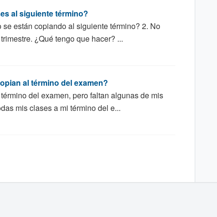
es al siguiente término?
 se están copiando al siguiente término? 2. No
 trimestre. ¿Qué tengo que hacer? ...
copian al término del examen?
 término del examen, pero faltan algunas de mis
das mis clases a mi término del e...