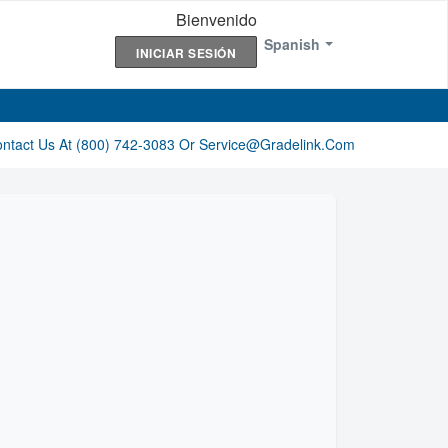
Bienvenido
Spanish
INICIAR SESIÓN
ontact Us At (800) 742-3083 Or Service@gradelink.com