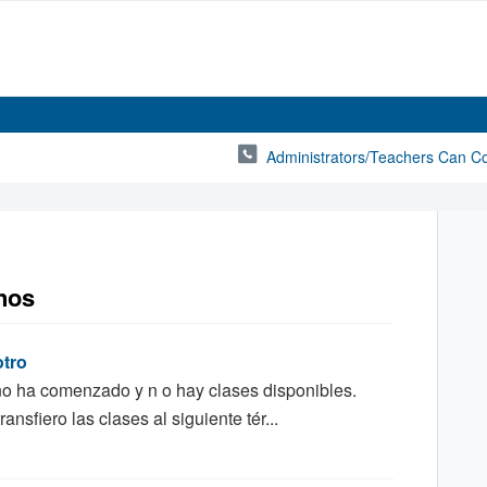
Administrators/Teachers Can C
nos
otro
no ha comenzado y n o hay clases disponibles.
sfiero las clases al siguiente tér...